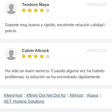
Teodoro Maya
08/06/2026
Soporte muy bueno y rápido, excelente relación calidad /
precio.
Calvin Allcock
08/06/2026
Ha sido un buen servicio. Cuando alguna vez ha habido
problemas, la solución se ha encontrado rápidamente.
AfeesHost
::
Affinity Dot Net Dot Nz
::
Afrihost
::
Agava
::
AET Hosting Solutions