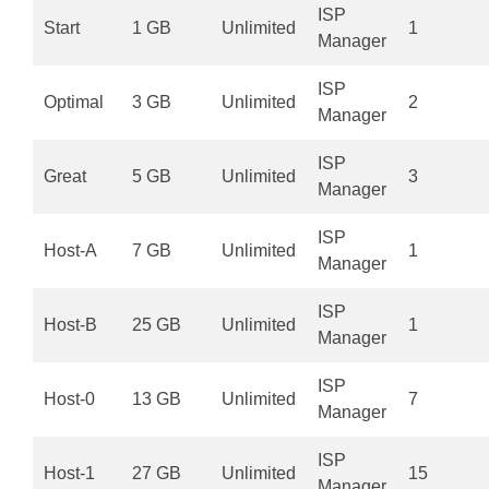
ISP
Start
1 GB
Unlimited
1
Manager
ISP
Optimal
3 GB
Unlimited
2
Manager
ISP
Great
5 GB
Unlimited
3
Manager
ISP
Host-A
7 GB
Unlimited
1
Manager
ISP
Host-B
25 GB
Unlimited
1
Manager
ISP
Host-0
13 GB
Unlimited
7
Manager
ISP
Host-1
27 GB
Unlimited
15
Manager