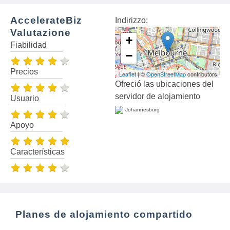
AccelerateBiz
Indirizzo:
Valutazione
+
Fiabilidad
−
Precios
Leaflet
| ©
OpenStreetMap
contributors
Ofreció las ubicaciones del
servidor de alojamiento
Usuario
Johannesburg
Apoyo
Características
Planes de alojamiento compartido