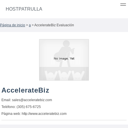
HOSTPATRULLA
Página de inicio
>
a
> AccelerateBiz Evaluación
AccelerateBiz
Email:
sales@acceleratebiz.com
Teléfono: (305) 675-6725
Página web: http://www.acceleratebiz.com