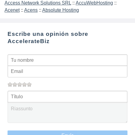
Access Network Solutions SRL
::
AccuWebHosting
::
Acenet
::
Acens
::
Absolute Hosting
Escribe una opinión sobre
AccelerateBiz