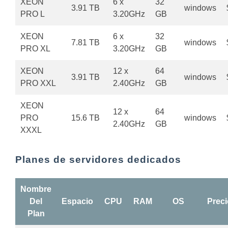
XEON
6 x
32
3.91 TB
windows
PRO L
3.20GHz
GB
XEON
6 x
32
7.81 TB
windows
PRO XL
3.20GHz
GB
XEON
12 x
64
3.91 TB
windows
PRO XXL
2.40GHz
GB
XEON
12 x
64
PRO
15.6 TB
windows
2.40GHz
GB
XXXL
Planes de servidores dedicados
Nombre
Del
Espacio
CPU
RAM
OS
Preci
Plan