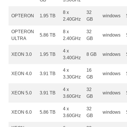
8 x
32
OPTERON
1.95 TB
windows
2.40GHz
GB
OPTERON
8 x
32
5.86 TB
windows
ULTRA
2.40GHz
GB
4 x
XEON 3.0
1.95 TB
8 GB
windows
3.40GHz
4 x
16
XEON 4.0
3.91 TB
windows
3.30GHz
GB
4 x
32
XEON 5.0
3.91 TB
windows
3.60GHz
GB
4 x
32
XEON 6.0
5.86 TB
windows
3.60GHz
GB