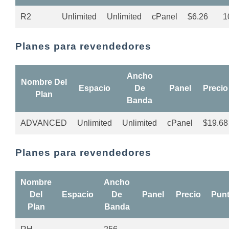
R2
Unlimited
Unlimited
cPanel
$6.26
1
Planes para revendedores
Ancho
Nombre Del
Espacio
De
Panel
Precio
Plan
Banda
ADVANCED
Unlimited
Unlimited
cPanel
$19.68
Planes para revendedores
Nombre
Ancho
Del
Espacio
De
Panel
Precio
Pun
Plan
Banda