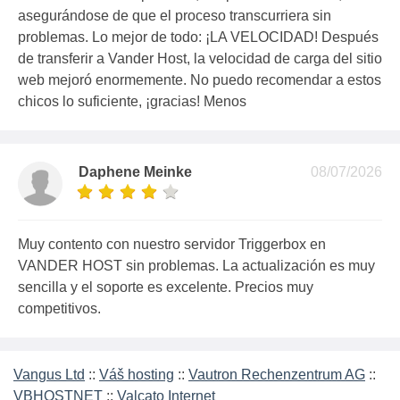
asegurándose de que el proceso transcurriera sin
problemas. Lo mejor de todo: ¡LA VELOCIDAD! Después
de transferir a Vander Host, la velocidad de carga del sitio
web mejoró enormemente. No puedo recomendar a estos
chicos lo suficiente, ¡gracias! Menos
Daphene Meinke
08/07/2026
Muy contento con nuestro servidor Triggerbox en
VANDER HOST sin problemas. La actualización es muy
sencilla y el soporte es excelente. Precios muy
competitivos.
Vangus Ltd
::
Váš hosting
::
Vautron Rechenzentrum AG
::
VBHOSTNET
::
Valcato Internet