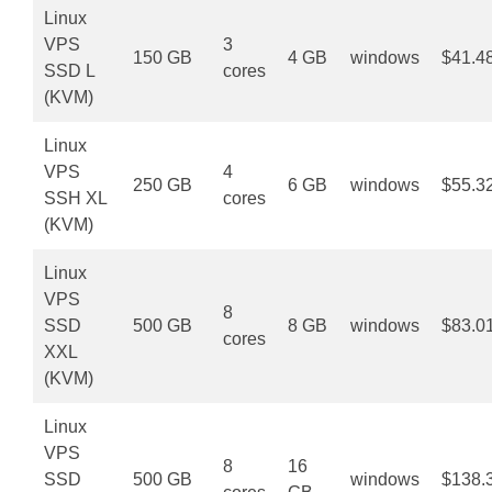
Linux
VPS
3
150 GB
4 GB
windows
$41.4
SSD L
cores
(KVM)
Linux
VPS
4
250 GB
6 GB
windows
$55.3
SSH XL
cores
(KVM)
Linux
VPS
8
SSD
500 GB
8 GB
windows
$83.0
cores
XXL
(KVM)
Linux
VPS
8
16
SSD
500 GB
windows
$138.