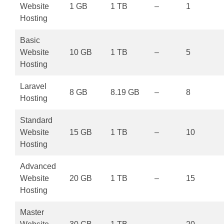
Website
1 GB
1 TB
–
1
Hosting
Basic
Website
10 GB
1 TB
–
5
Hosting
Laravel
8 GB
8.19 GB
–
8
Hosting
Standard
Website
15 GB
1 TB
–
10
Hosting
Advanced
Website
20 GB
1 TB
–
15
Hosting
Master